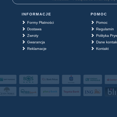
INFORMACJE
POMOC
Formy Płatności
Pomoc
Dostawa
Regulamin
Zwroty
Polityka Pry
Gwarancja
Dane konta
Reklamacje
Kontakt