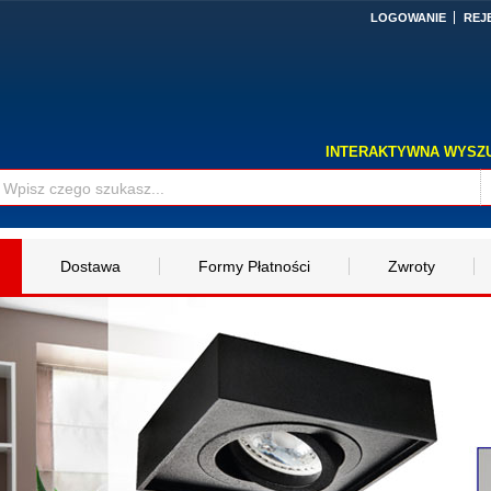
LOGOWANIE
REJ
INTERAKTYWNA WYSZ
Dostawa
Formy Płatności
Zwroty