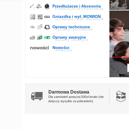
Przedłużacze i Akcesoria
Gniazdka i wył. MOWION
Oprawy techniczne
Oprawy awaryjne
Nowości
Darmowa Dostawa
Dla zamówień powyżej 500zł brutto (nie
dotyczy wysyłek za pobraniem).