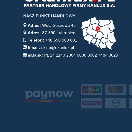
NASZ PUNKT HANDLOWY
Adres:
Wola Sosnowa 45
Adres:
87-890 Lubraniec
Telefon:
+48 690 900 801
Email:
sklep@ekanlux.pl
mBank:
PL 24 1140 2004 0000 3002 7484 3029