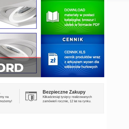
a
Bezpieczne Zakupy
emy na
Kilkadziesiąt tysięcy realizowanych
omożemy!
zamówień rocznie, 12 lat na rynku.