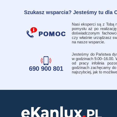
Szukasz wsparcia? Jesteśmy tu dla C
Nasi eksperci są z Tobą
pomysłu aż po realizację
doświadczonym fachowce
czy właśnie urządzasz s
na nasze wsparcie.
Jesteśmy do Państwa dysp
w godzinach 9.00–16.00. 
od pracy infolinia pozo
690 900 801
godzinach zachęcamy do 
najszybciej, jak to możliwe