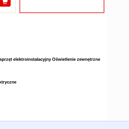
przęt elektroinstalacyjny
Oświetlenie zewnętrzne
ektryczne