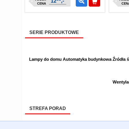
12
,-
CENA
CEN
SERIE PRODUKTOWE
Lampy do domu
Automatyka budynkowa
Źródła ś
Wentyla
STREFA PORAD