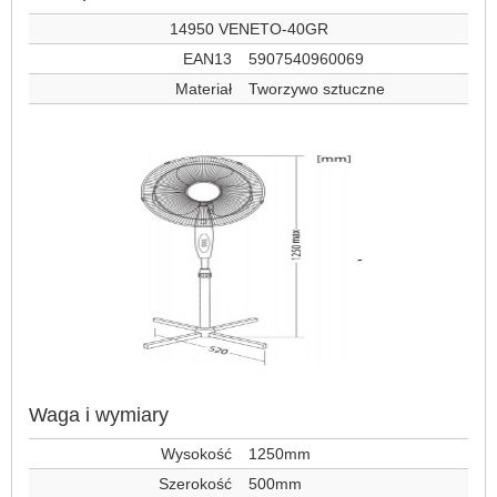
14950 VENETO-40GR
EAN13
5907540960069
Materiał
Tworzywo sztuczne
-
Waga i wymiary
Wysokość
1250mm
Szerokość
500mm