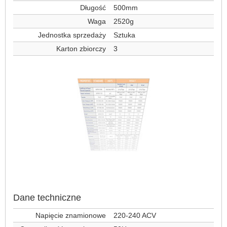
Długość
500mm
Waga
2520g
Jednostka sprzedaży
Sztuka
Karton zbiorczy
3
Dane techniczne
Napięcie znamionowe
220-240 ACV