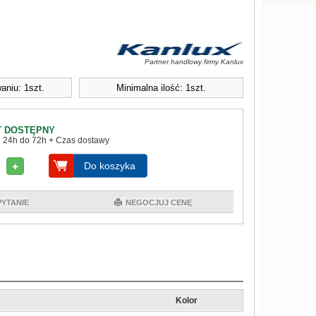
Partner handlowy firmy Kanlux
aniu: 1szt.
Minimalna ilość: 1szt.
 DOSTĘPNY
 24h do 72h + Czas dostawy
Do koszyka
PYTANIE
NEGOCJUJ CENĘ
Kolor