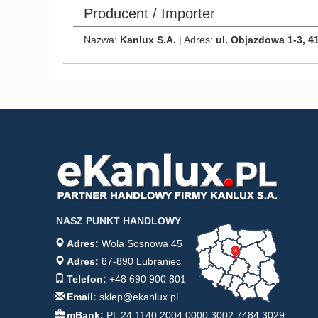
Producent / Importer
Nazwa:
Kanlux S.A.
| Adres:
ul. Objazdowa 1-3, 4
NASZ PUNKT HANDLOWY
Adres:
Wola Sosnowa 45
Adres:
87-890 Lubraniec
Telefon:
+48 690 900 801
Email:
sklep@ekanlux.pl
mBank:
PL 24 1140 2004 0000 3002 7484 3029