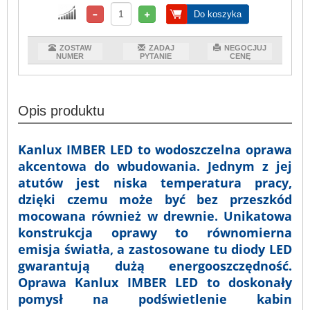
Do koszyka
ZOSTAW
ZADAJ
NEGOCJUJ
NUMER
PYTANIE
CENĘ
Opis produktu
Kanlux IMBER LED to wodoszczelna oprawa
akcentowa do wbudowania. Jednym z jej
atutów jest niska temperatura pracy,
dzięki czemu może być bez przeszkód
mocowana również w drewnie. Unikatowa
konstrukcja oprawy to równomierna
emisja światła, a zastosowane tu diody LED
gwarantują dużą energooszczędność.
Oprawa Kanlux IMBER LED to doskonały
pomysł na podświetlenie kabin