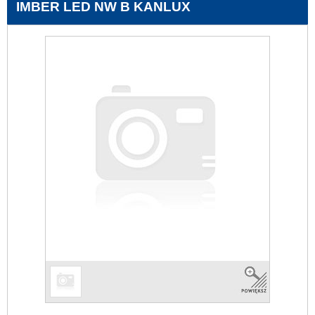
IMBER LED NW B KANLUX