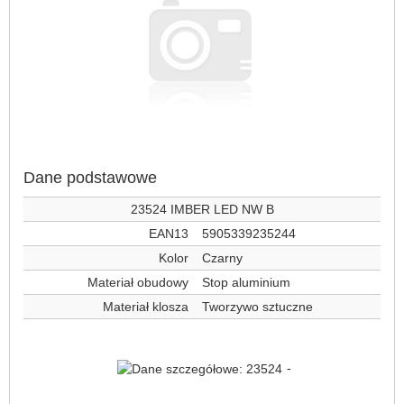
Dane podstawowe
23524 IMBER LED NW B
EAN13
5905339235244
Kolor
Czarny
Materiał obudowy
Stop aluminium
Materiał klosza
Tworzywo sztuczne
-