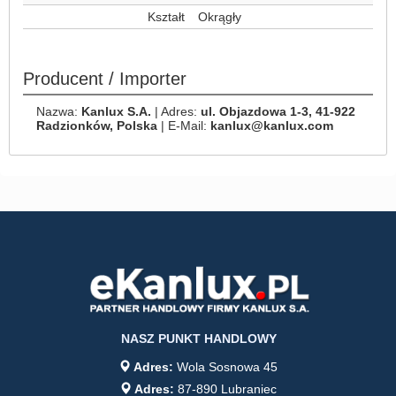
Kształt
Okrągły
Producent / Importer
Nazwa:
Kanlux S.A.
| Adres:
ul. Objazdowa 1-3, 41-922
Radzionków, Polska
| E-Mail:
kanlux@kanlux.com
NASZ PUNKT HANDLOWY
Adres:
Wola Sosnowa 45
Adres:
87-890 Lubraniec