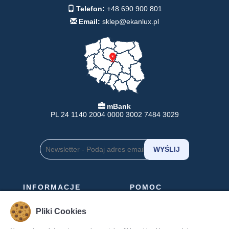
Telefon:
+48 690 900 801
Email:
sklep@ekanlux.pl
mBank
PL 24 1140 2004 0000 3002 7484 3029
INFORMACJE
POMOC
Formy Płatności
Pomoc
Pliki Cookies
Dostawa
Regulamin
Zwroty
Polityka Prywatności