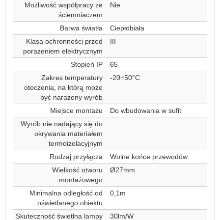
Możliwość współpracy ze
Nie
ściemniaczem
Barwa światła
Ciepłobiała
Klasa ochronności przed
III
porażeniem elektrycznym
Stopień IP
65
Zakres temperatury
-20÷50°C
otoczenia, na którą może
być narażony wyrób
Miejsce montażu
Do wbudowania w sufit
Wyrób nie nadający się do
okrywania materiałem
termoizolacyjnym
Rodzaj przyłącza
Wolne końce przewodów
Wielkość otworu
Ø27mm
montażowego
Minimalna odległość od
0,1m
oświetlanego obiektu
Skuteczność świetlna lampy
30lm/W