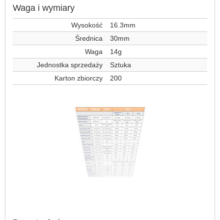
Waga i wymiary
Wysokość
16.3mm
Średnica
30mm
Waga
14g
Jednostka sprzedaży
Sztuka
Karton zbiorczy
200