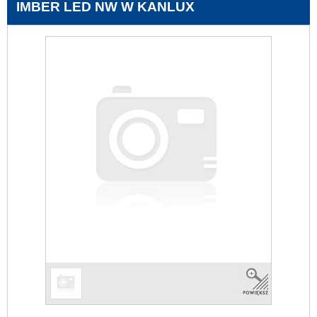
IMBER LED NW W KANLUX