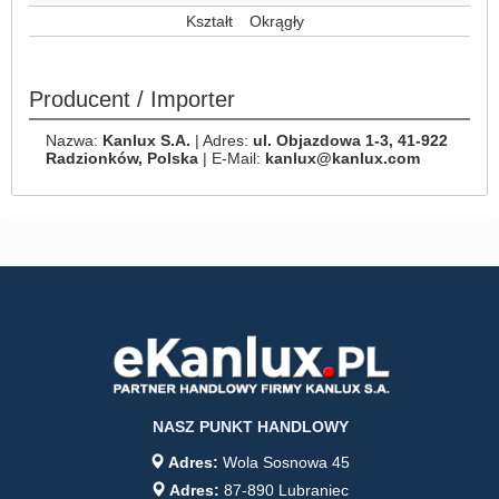
Kształt
Okrągły
Producent / Importer
Nazwa:
Kanlux S.A.
| Adres:
ul. Objazdowa 1-3, 41-922
Radzionków, Polska
| E-Mail:
kanlux@kanlux.com
NASZ PUNKT HANDLOWY
Adres:
Wola Sosnowa 45
Adres:
87-890 Lubraniec