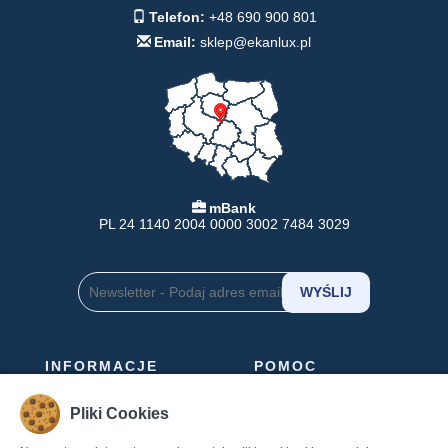
Telefon:
+48 690 900 801
Email:
sklep@ekanlux.pl
mBank
PL 24 1140 2004 0000 3002 7484 3029
INFORMACJE
POMOC
Formy Płatności
Pomoc
Pliki Cookies
Dostawa
Regulamin
Zwroty
Polityka Prywatności