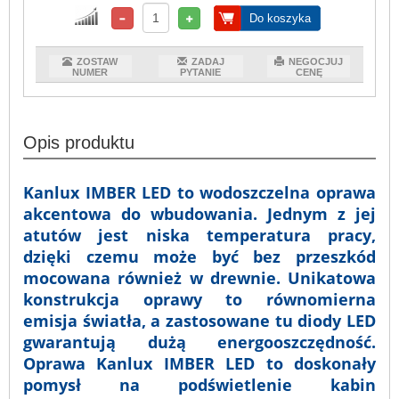
Do koszyka
ZOSTAW
ZADAJ
NEGOCJUJ
NUMER
PYTANIE
CENĘ
Opis produktu
Kanlux IMBER LED to wodoszczelna oprawa
akcentowa do wbudowania. Jednym z jej
atutów jest niska temperatura pracy,
dzięki czemu może być bez przeszkód
mocowana również w drewnie. Unikatowa
konstrukcja oprawy to równomierna
emisja światła, a zastosowane tu diody LED
gwarantują dużą energooszczędność.
Oprawa Kanlux IMBER LED to doskonały
pomysł na podświetlenie kabin