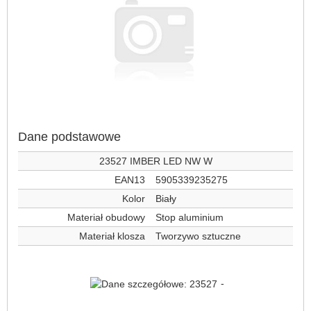
Dane podstawowe
23527 IMBER LED NW W
EAN13
5905339235275
Kolor
Biały
Materiał obudowy
Stop aluminium
Materiał klosza
Tworzywo sztuczne
-