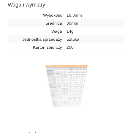
Waga i wymiary
Wysokość
16.3mm
Średnica
30mm
Waga
14g
Jednostka sprzedaży
Sztuka
Karton zbiorczy
200