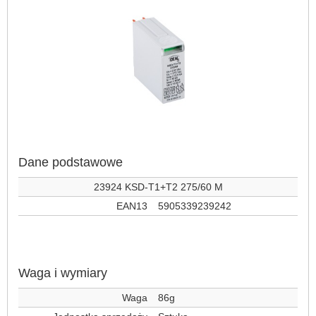
Dane podstawowe
23924 KSD-T1+T2 275/60 M
EAN13
5905339239242
Waga i wymiary
Waga
86g