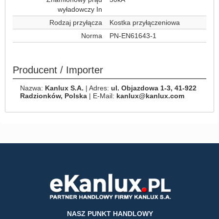
wyładowczy In
Rodzaj przyłącza
Kostka przyłączeniowa
Norma
PN-EN61643-1
Producent / Importer
Nazwa:
Kanlux S.A.
| Adres:
ul. Objazdowa 1-3, 41-922
Radzionków, Polska
| E-Mail:
kanlux@kanlux.com
NASZ PUNKT HANDLOWY