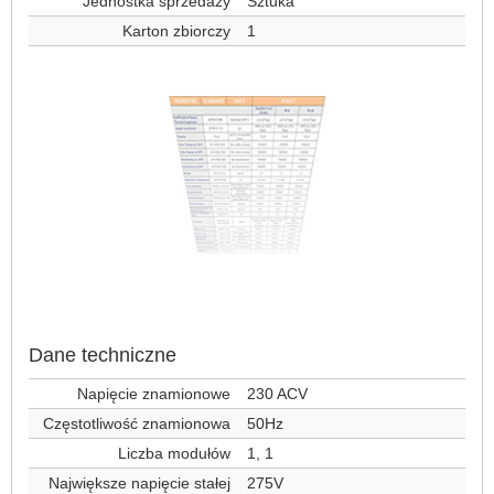
Jednostka sprzedaży
Sztuka
Karton zbiorczy
1
Dane techniczne
Napięcie znamionowe
230 ACV
Częstotliwość znamionowa
50Hz
Liczba modułów
1, 1
Największe napięcie stałej
275V