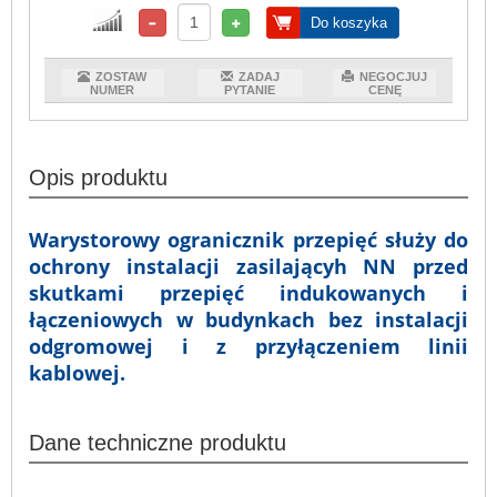
Do koszyka
ZOSTAW
ZADAJ
NEGOCJUJ
NUMER
PYTANIE
CENĘ
Opis produktu
Warystorowy ogranicznik przepięć służy do
ochrony instalacji zasilającyh NN przed
skutkami przepięć indukowanych i
łączeniowych w budynkach bez instalacji
odgromowej i z przyłączeniem linii
kablowej.
Dane techniczne produktu