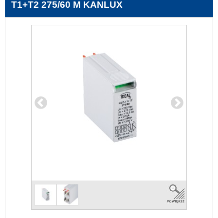
T1+T2 275/60 M KANLUX