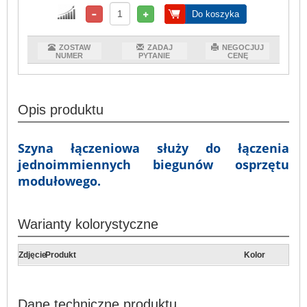
Do koszyka
ZOSTAW
ZADAJ
NEGOCJUJ
NUMER
PYTANIE
CENĘ
Opis produktu
Szyna łączeniowa służy do łączenia
jednoimmiennych biegunów osprzętu
modułowego.
Warianty kolorystyczne
Zdjęcie
Produkt
Kolor
Dane techniczne produktu