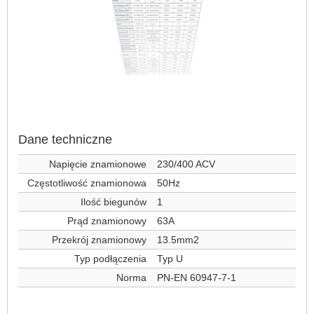
Dane techniczne
Napięcie znamionowe
230/400 ACV
Częstotliwość znamionowa
50Hz
Ilość biegunów
1
Prąd znamionowy
63A
Przekrój znamionowy
13.5mm2
Typ podłączenia
Typ U
Norma
PN-EN 60947-7-1