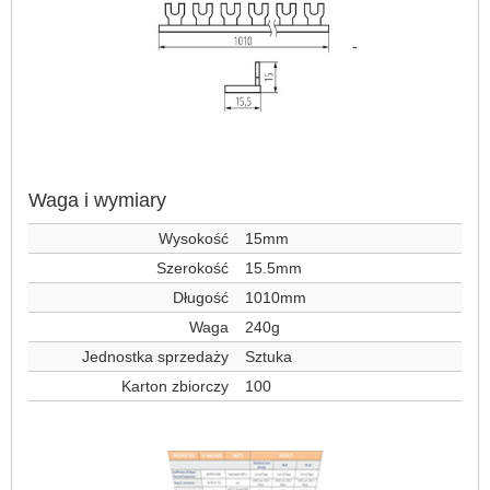
-
Waga i wymiary
Wysokość
15mm
Szerokość
15.5mm
Długość
1010mm
Waga
240g
Jednostka sprzedaży
Sztuka
Karton zbiorczy
100