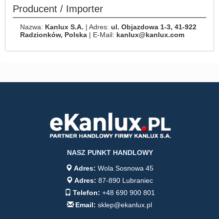
Producent / Importer
Nazwa:
Kanlux S.A.
| Adres:
ul. Objazdowa 1-3, 41-922
Radzionków, Polska
| E-Mail:
kanlux@kanlux.com
NASZ PUNKT HANDLOWY
Adres:
Wola Sosnowa 45
Adres:
87-890 Lubraniec
Telefon:
+48 690 900 801
Email:
sklep@ekanlux.pl