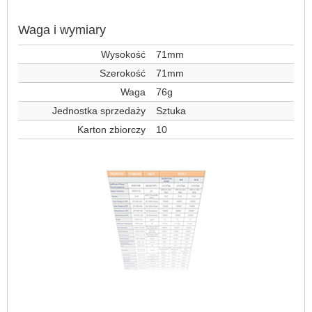
Waga i wymiary
Wysokość
71mm
Szerokość
71mm
Waga
76g
Jednostka sprzedaży
Sztuka
Karton zbiorczy
10