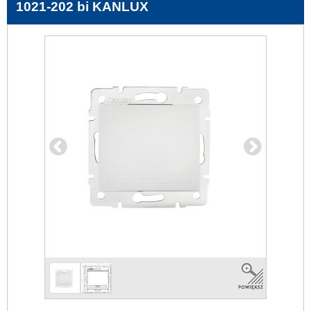
1021-202 bi KANLUX