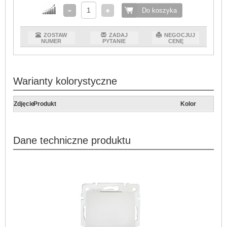
Do koszyka
ZOSTAW
ZADAJ
NEGOCJUJ
NUMER
PYTANIE
CENĘ
Warianty kolorystyczne
Zdjęcie
Produkt
Kolor
Dane techniczne produktu