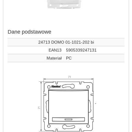
Dane podstawowe
24713 DOMO 01-1021-202 bi
EAN13
5905339247131
Materiał
PC
-