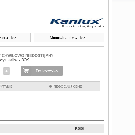
Partner handlowy firmy Kanlux
aniu: 1szt.
Minimalna ilość: 1szt.
 CHWILOWO NIEDOSTĘPNY
wy ustalisz z BOK
Do koszyka
PYTANIE
NEGOCJUJ CENĘ
Kolor