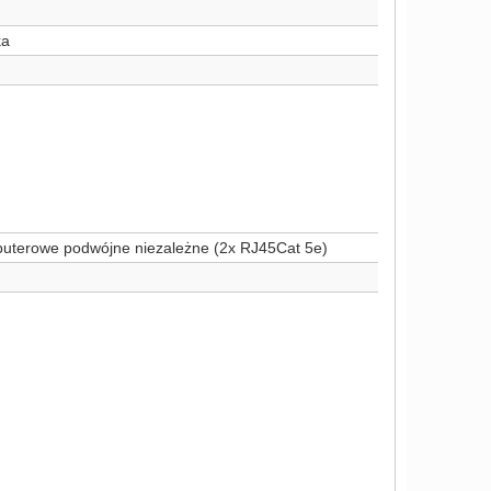
ka
uterowe podwójne niezależne (2x RJ45Cat 5e)