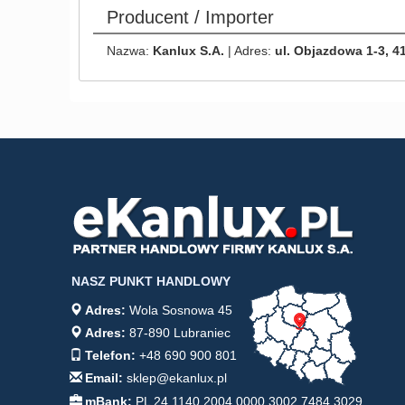
Producent / Importer
Nazwa:
Kanlux S.A.
| Adres:
ul. Objazdowa 1-3, 4
NASZ PUNKT HANDLOWY
Adres:
Wola Sosnowa 45
Adres:
87-890 Lubraniec
Telefon:
+48 690 900 801
Email:
sklep@ekanlux.pl
mBank:
PL 24 1140 2004 0000 3002 7484 3029