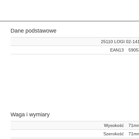
Dane podstawowe
25110 LOGI 02-141
EAN13
5905
Waga i wymiary
Wysokość
71m
Szerokość
71m