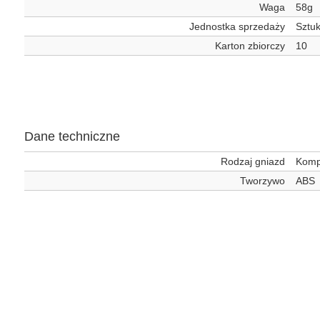
Waga
58g
Jednostka sprzedaży
Sztu
Karton zbiorczy
10
Dane techniczne
Rodzaj gniazd
Komp
Tworzywo
ABS