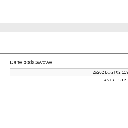
Dane podstawowe
25202 LOGI 02-119
EAN13
5905