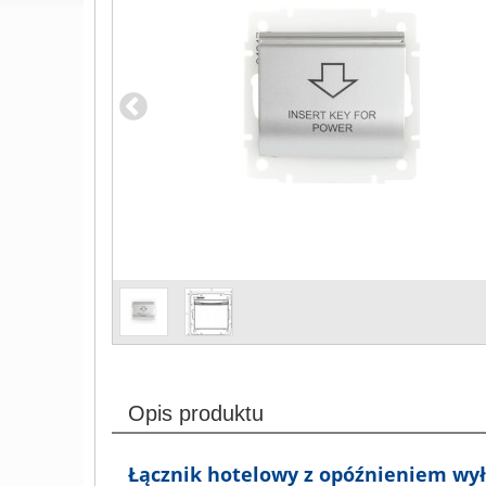
Opis produktu
Łącznik hotelowy z opóźnieniem wył