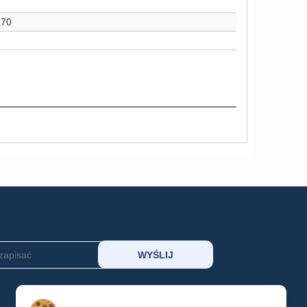
70
MOJE KONTO