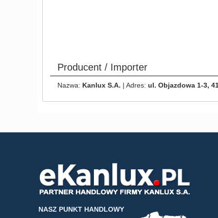
Producent / Importer
Nazwa:
Kanlux S.A.
| Adres:
ul. Objazdowa 1-3, 4
NASZ PUNKT HANDLOWY