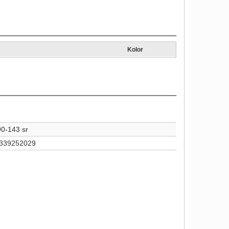
Kolor
0-143 sr
339252029