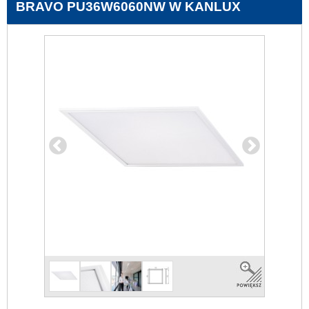
BRAVO PU36W6060NW W KANLUX