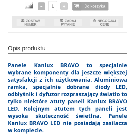
Do koszyka
ZOSTAW
ZADAJ
NEGOCJUJ
NUMER
PYTANIE
CENĘ
Opis produktu
Panele Kanlux BRAVO to specjalnie
wybrane komponenty dla jeszcze większej
satysfakcji z ich użytkowania. Aluminiowa
ramka, specjalnie dobrane diody LED,
odbłyśnik i dyfuzor rozpraszający światło to
tylko niektóre atuty paneli Kanlux BRAVO
LED. Kolejnym atutem tych paneli jest
wysoka skuteczność świetlna. Panele
Kanlux BRAVO LED nie posiadają zasilacza
w komplecie.