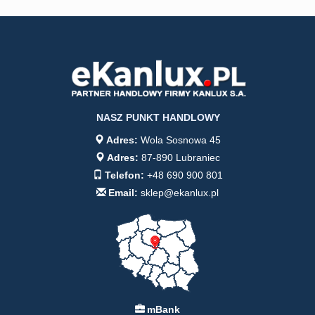
NASZ PUNKT HANDLOWY
Adres:
Wola Sosnowa 45
Adres:
87-890 Lubraniec
Telefon:
+48 690 900 801
Email:
sklep@ekanlux.pl
mBank