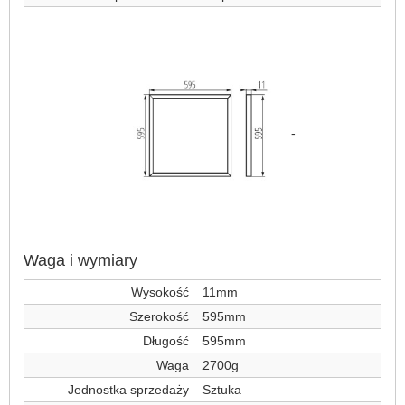
-
Waga i wymiary
Wysokość
11mm
Szerokość
595mm
Długość
595mm
Waga
2700g
Jednostka sprzedaży
Sztuka