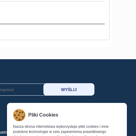
MOJE KONTO
Pliki Cookies
Koszyk
Schowek
Nasza strona internetowa wykorzystuje pliki cookies i inne
watności
podobne technologie w celu zapewnienia prawidłowego
Logowanie