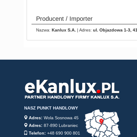
Producent / Importer
Nazwa:
Kanlux S.A.
| Adres:
ul. Objazdowa 1-3, 4
NASZ PUNKT HANDLOWY
Adres:
Wola Sosnowa 45
Adres:
87-890 Lubraniec
Telefon:
+48 690 900 801