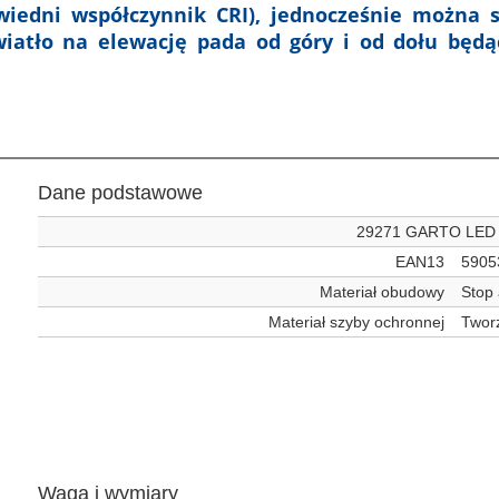
wiedni współczynnik CRI), jednocześnie można 
wiatło na elewację pada od góry i od dołu będ
Dane podstawowe
29271 GARTO LED
EAN13
5905
Materiał obudowy
Stop
Materiał szyby ochronnej
Twor
Waga i wymiary