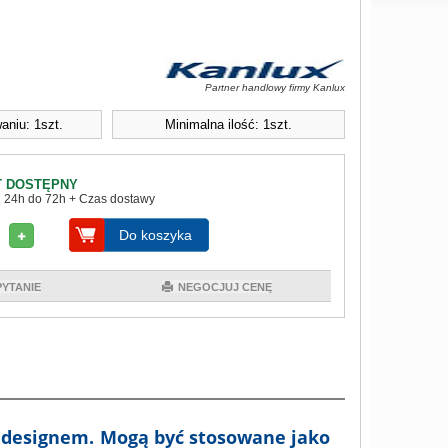
Partner handlowy firmy Kanlux
aniu: 1szt.
Minimalna ilość: 1szt.
 DOSTĘPNY
 24h do 72h + Czas dostawy
Do koszyka
PYTANIE
NEGOCJUJ CENĘ
m designem. Mogą być stosowane jako