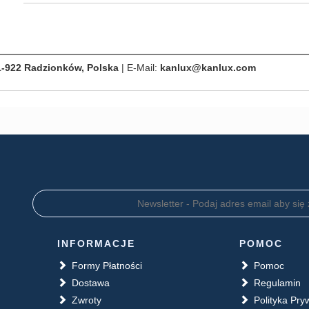
1-922 Radzionków, Polska
| E-Mail:
kanlux@kanlux.com
INFORMACJE
POMOC
Formy Płatności
Pomoc
Dostawa
Regulamin
Zwroty
Polityka Pry