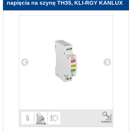
napięcia na szynę TH35, KLI-RGY KANLUX