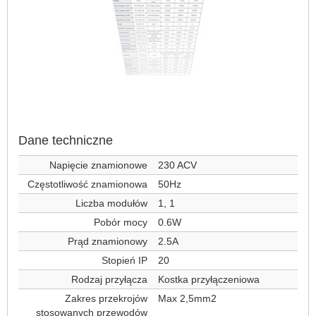
Dane techniczne
Napięcie znamionowe
230 ACV
Częstotliwość znamionowa
50Hz
Liczba modułów
1, 1
Pobór mocy
0.6W
Prąd znamionowy
2.5A
Stopień IP
20
Rodzaj przyłącza
Kostka przyłączeniowa
Zakres przekrojów
Max 2,5mm2
stosowanych przewodów