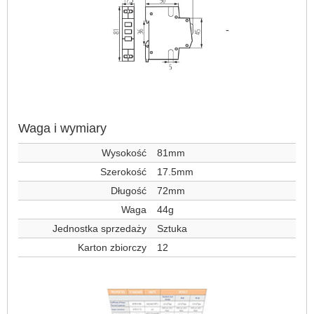
-
Waga i wymiary
Wysokość
81mm
Szerokość
17.5mm
Długość
72mm
Waga
44g
Jednostka sprzedaży
Sztuka
Karton zbiorczy
12