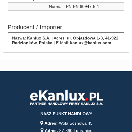
Norma
PN-EN 60947-5-1
Producent / Importer
Nazwa:
Kanlux S.A.
| Adres:
ul. Objazdowa 1-3, 41-922
Radzionków, Polska
| E-Mail:
kanlux@kanlux.com
NASZ PUNKT HANDLOWY
Adres:
Wola Sosnowa 45
Adres:
87-890 Lubraniec