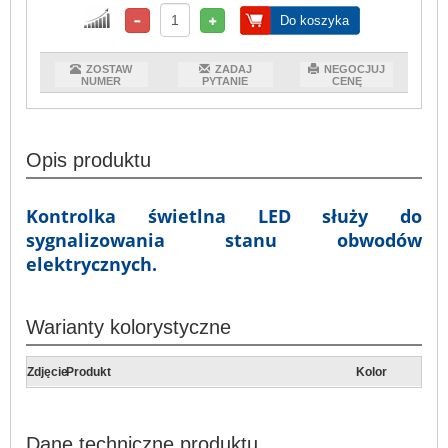
Do koszyka
ZOSTAW
ZADAJ
NEGOCJUJ
NUMER
PYTANIE
CENĘ
Opis produktu
Kontrolka świetlna LED służy do
sygnalizowania stanu obwodów
elektrycznych.
Warianty kolorystyczne
Zdjęcie
Produkt
Kolor
Dane techniczne produktu