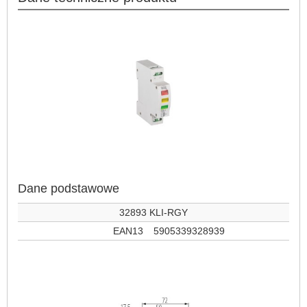
Dane podstawowe
32893 KLI-RGY
EAN13
5905339328939