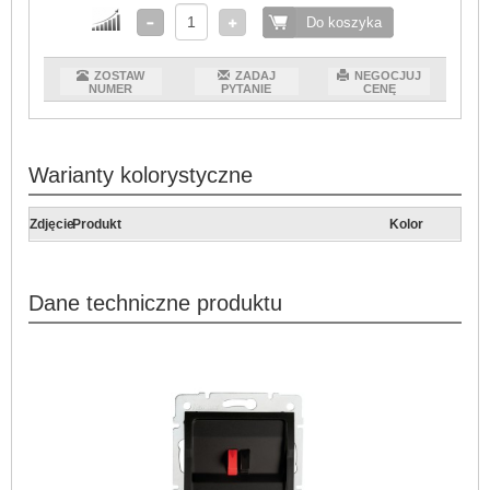
Do koszyka
ZOSTAW
ZADAJ
NEGOCJUJ
NUMER
PYTANIE
CENĘ
Warianty kolorystyczne
Zdjęcie
Produkt
Kolor
Dane techniczne produktu