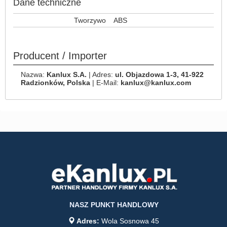
Dane techniczne
Tworzywo
ABS
Producent / Importer
Nazwa:
Kanlux S.A.
| Adres:
ul. Objazdowa 1-3, 41-922
Radzionków, Polska
| E-Mail:
kanlux@kanlux.com
NASZ PUNKT HANDLOWY
Adres:
Wola Sosnowa 45