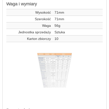
Waga i wymiary
Wysokość
71mm
Szerokość
71mm
Waga
56g
Jednostka sprzedaży
Sztuka
Karton zbiorczy
10