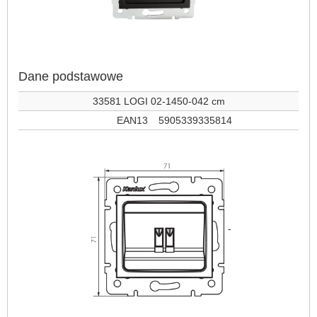
Dane podstawowe
33581 LOGI 02-1450-042 cm
EAN13
5905339335814
-