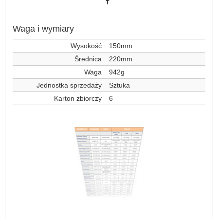
Waga i wymiary
Wysokość
150mm
Średnica
220mm
Waga
942g
Jednostka sprzedaży
Sztuka
Karton zbiorczy
6