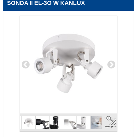
SONDA II EL-3O W KANLUX