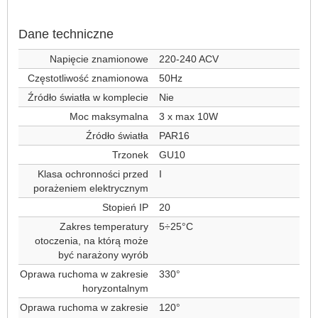
Dane techniczne
Napięcie znamionowe
220-240 ACV
Częstotliwość znamionowa
50Hz
Źródło światła w komplecie
Nie
Moc maksymalna
3 x max 10W
Źródło światła
PAR16
Trzonek
GU10
Klasa ochronności przed
I
porażeniem elektrycznym
Stopień IP
20
Zakres temperatury
5÷25°C
otoczenia, na którą może
być narażony wyrób
Oprawa ruchoma w zakresie
330°
horyzontalnym
Oprawa ruchoma w zakresie
120°