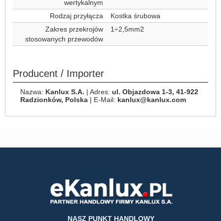
wertykalnym
Rodzaj przyłącza
Kostka śrubowa
Zakres przekrojów
1÷2,5mm2
stosowanych przewodów
Producent / Importer
Nazwa:
Kanlux S.A.
| Adres:
ul. Objazdowa 1-3, 41-922
Radzionków, Polska
| E-Mail:
kanlux@kanlux.com
NASZ PUNKT HANDLOWY