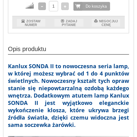
Do koszyka
ZOSTAW
ZADAJ
NEGOCJUJ
NUMER
PYTANIE
CENĘ
Opis produktu
Kanlux SONDA II to nowoczesna seria lamp,
w której możesz wybrać od 1 do 4 punktów
świetlnych. Nowoczesny kształt tych opraw
stanie się niepowtarzalną ozdobą każdego
wnętrza. Dodatkowym atutem lamp Kanlux
SONDA II jest wyjątkowo eleganckie
wykończenie klosza, które ukrywa brzegi
źródła światła, dzięki czemu widoczna jest
sama soczewka żarówki.