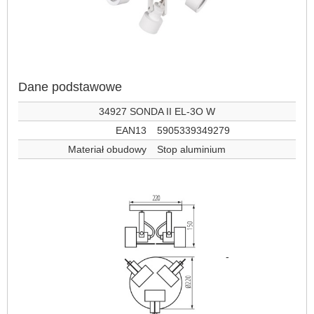
Dane podstawowe
34927 SONDA II EL-3O W
EAN13
5905339349279
Materiał obudowy
Stop aluminium
-