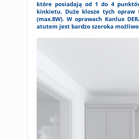
które posiadają od 1 do 4 punkt
kinkietu. Duże klosze tych opraw 
(max.8W). W oprawach Kanlux DER
atutem jest bardzo szeroka możliwoś