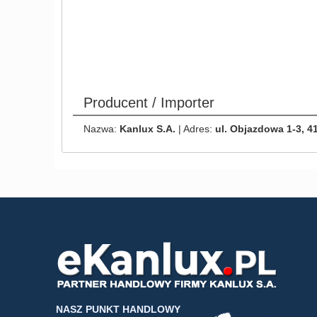
Producent / Importer
Nazwa:
Kanlux S.A.
| Adres:
ul. Objazdowa 1-3, 4
NASZ PUNKT HANDLOWY