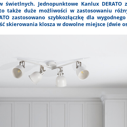
ów świetlnych. Jednopunktowe Kanlux DERATO z
to także duże możliwości w zastosowaniu różn
ATO zastosowano szybkozłączkę dla wygodnego
ć skierowania klosza w dowolne miejsce (dwie osie