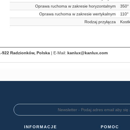
Oprawa ruchoma w zakresie horyzontalnym
350°
Oprawa ruchoma w zakresie wertykalnym
110°
Rodzaj przyłącza
Kostk
1-922 Radzionków, Polska
| E-Mail:
kanlux@kanlux.com
INFORMACJE
POMOC