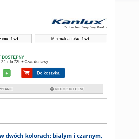
Partner handlowy firmy Kanlux
aniu: 1szt.
Minimalna ilość: 1szt.
 DOSTĘPNY
 24h do 72h + Czas dostawy
Do koszyka
PYTANIE
NEGOCJUJ CENĘ
w dwóch kolorach: białym i czarnym,