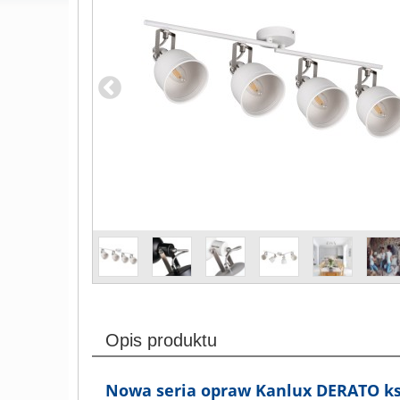
Opis produktu
Nowa seria opraw Kanlux DERATO ksz