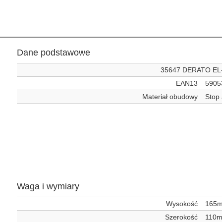
Dane podstawowe
35647 DERATO EL
EAN13
5905
Materiał obudowy
Stop
Waga i wymiary
Wysokość
165
Szerokość
110