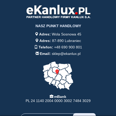
NASZ PUNKT HANDLOWY
Adres:
Wola Sosnowa 45
Adres:
87-890 Lubraniec
Telefon:
+48 690 900 801
Email:
sklep@ekanlux.pl
mBank
PL 24 1140 2004 0000 3002 7484 3029