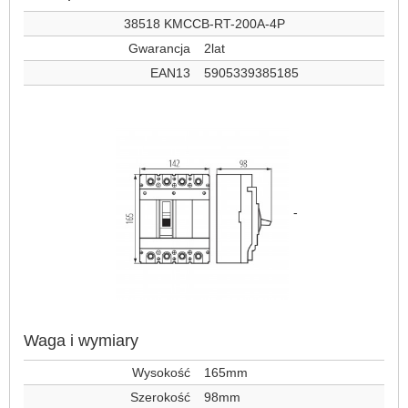
38518 KMCCB-RT-200A-4P
Gwarancja
2lat
EAN13
5905339385185
-
Waga i wymiary
Wysokość
165mm
Szerokość
98mm