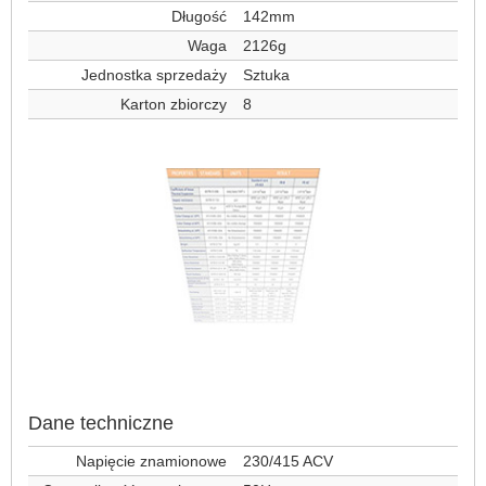
Długość
142mm
Waga
2126g
Jednostka sprzedaży
Sztuka
Karton zbiorczy
8
Dane techniczne
Napięcie znamionowe
230/415 ACV