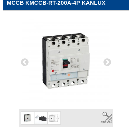
MCCB KMCCB-RT-200A-4P KANLUX