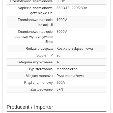
Częstotliwość znamionowa
50Hz
Napięcie znamionowe
380/415; 220/230V
łączeniowe Ue
Znamionowe napięcie
1000V
izolacji Ui
Znamionowe napięcie
8000V
udarowe wytrzymywane
Uimp
Rodzaj przyłącza
Kostka przyłączeniowa
Stopień IP
20
Kategoria użytkowania
A
Typ sterowania
Mechaniczne
Miejsce montażu
Płyta montażowa
Prąd znamionowy
200A
Zastosowanie
3+N
Producent / Importer