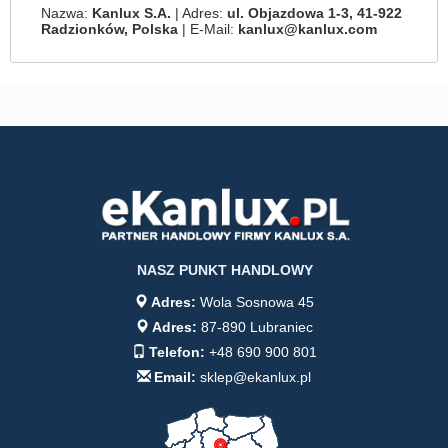
Nazwa:
Kanlux S.A.
| Adres:
ul. Objazdowa 1-3, 41-922
Radzionków, Polska
| E-Mail:
kanlux@kanlux.com
NASZ PUNKT HANDLOWY
Adres:
Wola Sosnowa 45
Adres:
87-890 Lubraniec
Telefon:
+48 690 900 801
Email:
sklep@ekanlux.pl